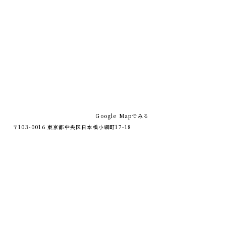
Google Mapでみる
〒103-0016 東京都中央区日本橋小網町17-18
八幡日本橋小網町ビル1階
NEWS