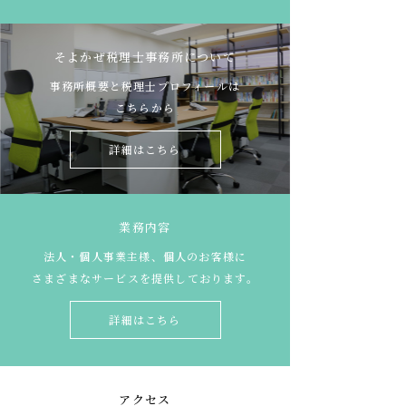
そよかぜ税理士事務所について
事務所概要と税理士プロフィールは
こちらから
詳細はこちら
業務内容
法人・個人事業主様、個人のお客様に
さまざまなサービスを提供しております。
詳細はこちら
アクセス